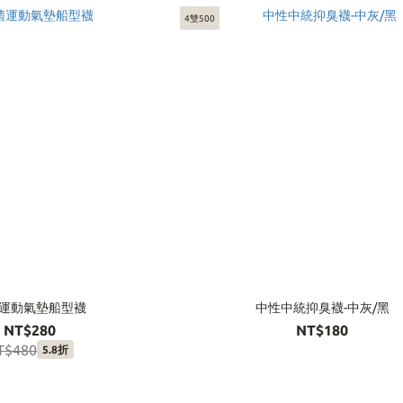
4雙500
運動氣墊船型襪
中性中統抑臭襪-中灰/黑
NT$280
NT$180
T$480
5.8折