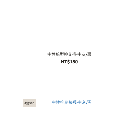
中性船型抑臭襪-中灰/黑
NT$180
4雙500