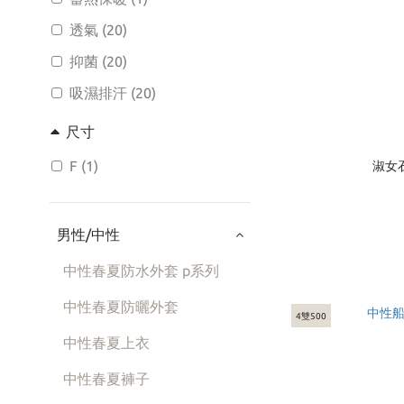
透氣 (20)
抑菌 (20)
吸濕排汗 (20)
尺寸
F (1)
淑女
男性/中性
中性春夏防水外套 p系列
中性春夏防曬外套
4雙500
中性春夏上衣
中性春夏褲子