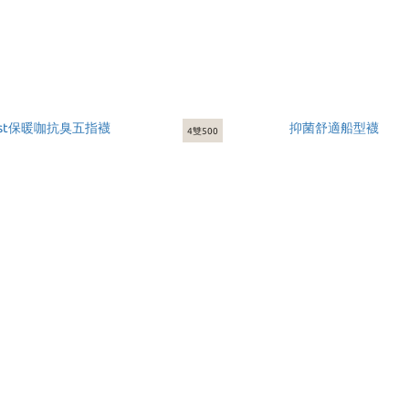
4雙500