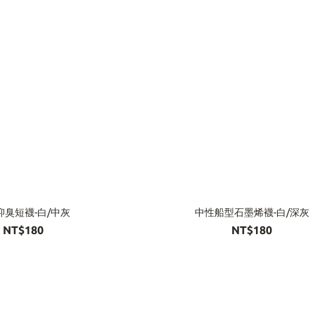
抑臭短襪-白/中灰
中性船型石墨烯襪-白/深灰
NT$180
NT$180