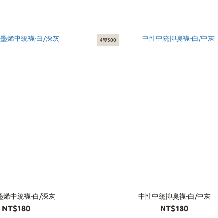
4雙500
墨烯中統襪-白/深灰
中性中統抑臭襪-白/中灰
NT$180
NT$180