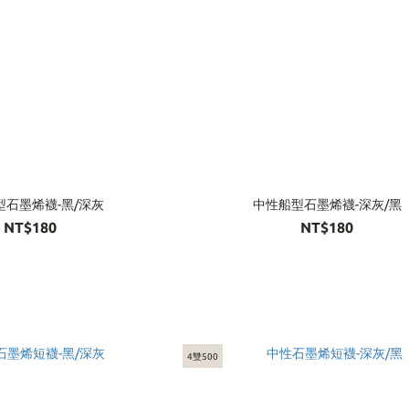
型石墨烯襪-黑/深灰
中性船型石墨烯襪-深灰/黑
NT$180
NT$180
4雙500