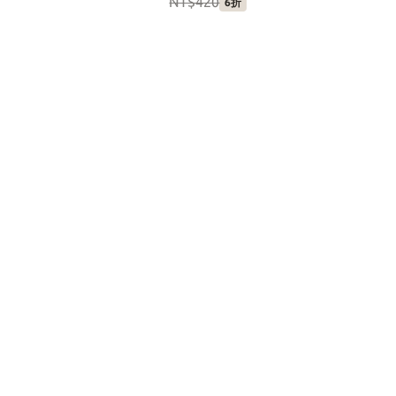
NT$420
6折