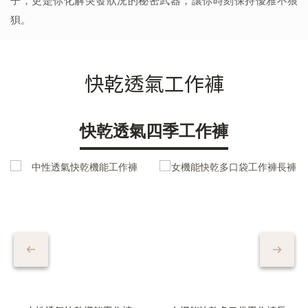
子，更是你化解突發狀況的秘密武器，讓你時刻保持優雅不狼
狽。
快乾透氣工作褲
快乾透氣四季工作褲