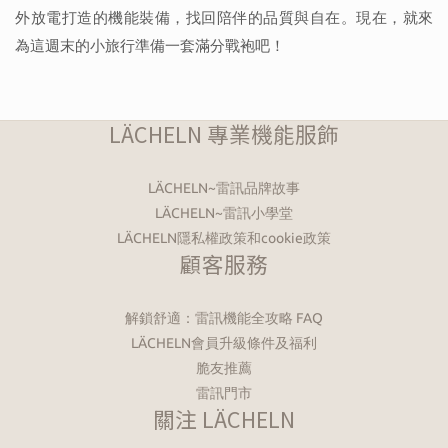
外放電打造的機能裝備，找回陪伴的品質與自在。現在，就來
為這週末的小旅行準備一套滿分戰袍吧！
LÄCHELN 專業機能服飾
LÄCHELN~雷訊品牌故事
LÄCHELN~雷訊小學堂
LÄCHELN隱私權政策和cookie政策
顧客服務
解鎖舒適：雷訊機能全攻略 FAQ
LÄCHELN會員升級條件及福利
脆友推薦
雷訊門市
關注 LÄCHELN