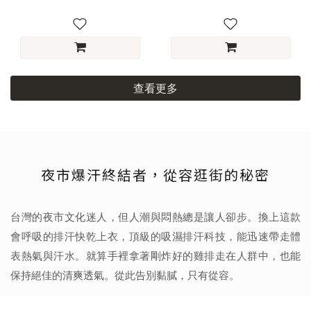
查看更多
夜市爆汗終結者，從容逛街的秘密
台灣的夜市文化迷人，但人潮與悶熱總是讓人卻步。換上這款
會呼吸的排汗快乾上衣，頂級的吸濕排汗科技，能迅速帶走體
表熱氣與汗水。就算手裡拿著剛炸好的雞排走在人群中，也能
保持絕佳的清爽透氣。從此告別黏膩，只有從容。