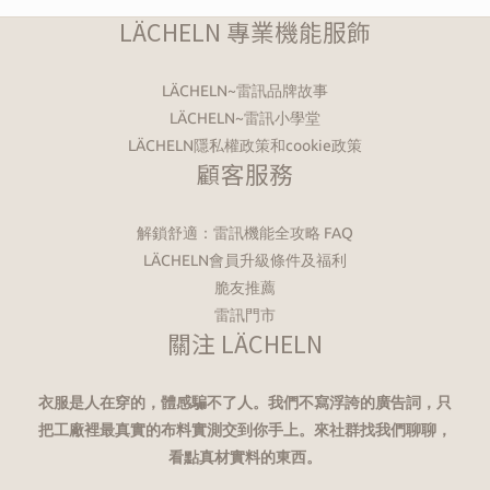
LÄCHELN 專業機能服飾
LÄCHELN~雷訊品牌故事
LÄCHELN~雷訊小學堂
LÄCHELN隱私權政策和cookie政策
顧客服務
解鎖舒適：雷訊機能全攻略 FAQ
LÄCHELN會員升級條件及福利
脆友推薦
雷訊門市
關注 LÄCHELN
衣服是人在穿的，體感騙不了人。我們不寫浮誇的廣告詞，只
把工廠裡最真實的布料實測交到你手上。來社群找我們聊聊，
看點真材實料的東西。