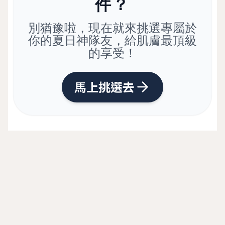
件？
別猶豫啦，現在就來挑選專屬於
你的夏日神隊友，給肌膚最頂級
的享受！
馬上挑選去