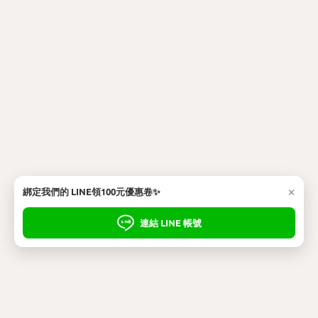
×
綁定我們的 LINE領100元優惠卷✨
連結 LINE 帳號