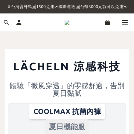
🍢台灣含外島滿1500免運🛫國際運送 滿台幣3000元就可以免運🛬
🍢台灣含外島滿1500免運🛫國際運送 滿台幣3000元就可以免運🛬
💖收到商品別忘了評價 評價後領5元購物金💖穿雷訊月入百萬💖
💖馬上擁有質感生活 💖國際運送 滿台幣3000元就可以免運💖
🍢台灣含外島滿1500免運🛫國際運送 滿台幣3000元就可以免運🛬
LÄCHELN 涼感科技
體驗「微風穿透」的零感舒適，告別
夏日黏膩
COOLMAX 抗菌內褲
夏日機能服