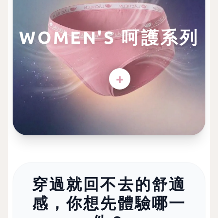
WOMEN'S 呵護系列
+
穿過就回不去的舒適
感，你想先體驗哪一