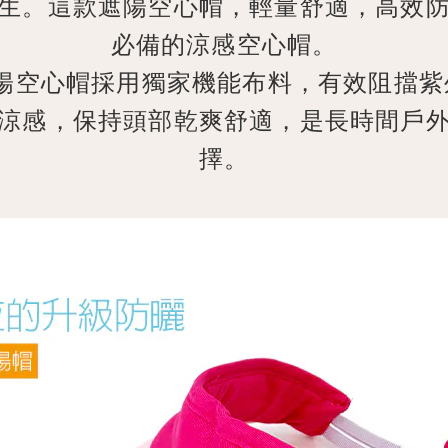
生。這款遮陽空心帽，輕量舒適，高效
必備的涼感空心帽。
N遮陽空心帽採用獨家機能布料，有效阻擋
涼感，保持頭部乾爽舒適，是長時間戶
擇。