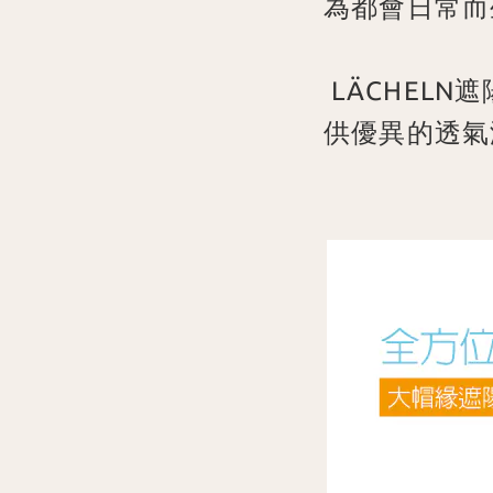
為都會日常而
LÄCHEL
供優異的透氣