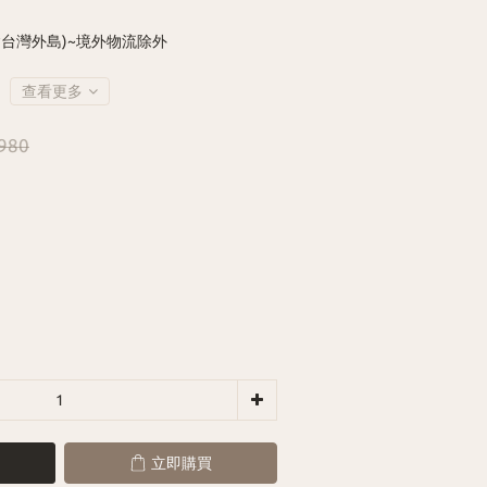
含台灣外島)~境外物流除外
查看更多
980
立即購買