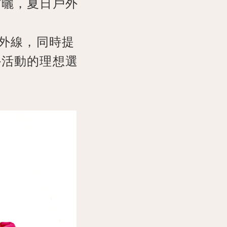
防曬，夏日戶外
紫外線，同時提
外活動的理想選