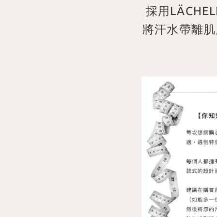
採用LÄCH
將汗水帶離肌