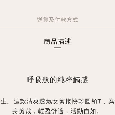
送貨及付款方式
商品描述
呼吸般的純粹觸感
而生。這款清爽透氣女剪接快乾圓領T，為
身剪裁，輕盈舒適，活動自如。