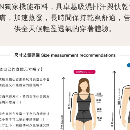
ELN獨家機能布料，具卓越吸濕排汗與快
膚，加速蒸發，長時間保持乾爽舒適，
供全天候輕盈透氣的穿著體驗。