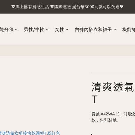
💖馬上擁有質感生活 💖國際運送 滿台幣3000元就可以免運💖
🍢台灣含外島滿1500免運🛫國際運送 滿台幣3000元就可以免運🛬
🍢台灣含外島滿1500免運🛫國際運送 滿台幣3000元就可以免運🛬
能分類
男性/中性
女性
內褲內搭衣和襪子
機能
清爽透氣
T
貨號 A42WA15。
乾，告別黏膩。