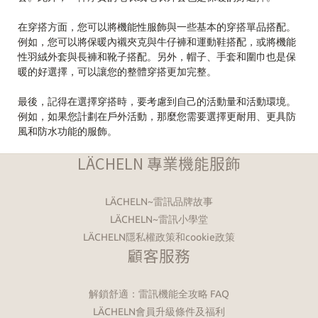
在穿搭方面，您可以將機能性服飾與一些基本的穿搭單品搭配。
例如，您可以將保暖內襯夾克與牛仔褲和運動鞋搭配，或將機能
性羽絨外套與長褲和靴子搭配。另外，帽子、手套和圍巾也是保
暖的好選擇，可以讓您的整體穿搭更加完整。
最後，記得在選擇穿搭時，要考慮到自己的活動量和活動環境。
例如，如果您計劃在戶外活動，那麼您需要選擇更耐用、更具防
風和防水功能的服飾。
LÄCHELN 專業機能服飾
LÄCHELN~雷訊品牌故事
LÄCHELN~雷訊小學堂
LÄCHELN隱私權政策和cookie政策
顧客服務
解鎖舒適：雷訊機能全攻略 FAQ
LÄCHELN會員升級條件及福利