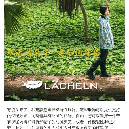
寒流又來了，我建議您選擇機能性服飾。這些服飾可以提供更好
的保暖效果，同時也具有防風的功能。例如，您可以選擇一件帶
有保暖內襯和可拆卸帽子的防風夾克，或者一件機能性羽絨外
套。此外，一件厚實的毛衣或毛衣外套也是保暖的好選擇。