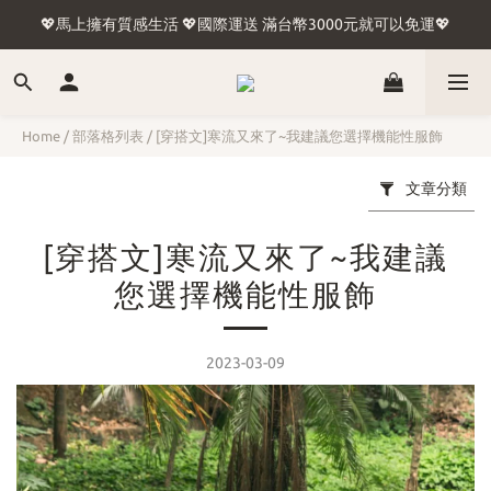
🍢台灣含外島滿1500免運🛫國際運送 滿台幣3000元就可以免運🛬
💖馬上擁有質感生活 💖國際運送 滿台幣3000元就可以免運💖
🍢台灣含外島滿1500免運🛫國際運送 滿台幣3000元就可以免運🛬
Home
/
部落格列表
/
[穿搭文]寒流又來了~我建議您選擇機能性服飾
文章分類
[穿搭文]寒流又來了~我建議
您選擇機能性服飾
2023-03-09