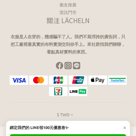
脆友推薦
雷訊門市
關注 LÄCHELN
衣服是人在穿的，體感騙不了人。我們不寫浮誇的廣告詞，只
把工廠裡最真實的布料實測交到你手上。來社群找我們聊聊，
看點真材實料的東西。
$
TWD
×
綁定我們的 LINE領100元優惠卷✨