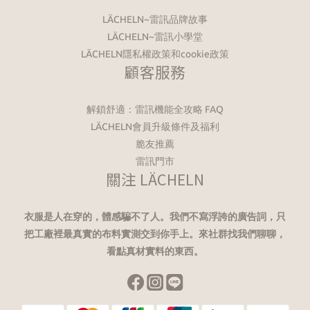
LÄCHELN~雷訊品牌故事
LÄCHELN~雷訊小學堂
LÄCHELN隱私權政策和cookie政策
顧客服務
解鎖舒適：雷訊機能全攻略 FAQ
LÄCHELN會員升級條件及福利
脆友推薦
雷訊門市
關注 LÄCHELN
衣服是人在穿的，體感騙不了人。我們不寫浮誇的廣告詞，只
把工廠裡最真實的布料實測交到你手上。來社群找我們聊聊，
看點真材實料的東西。