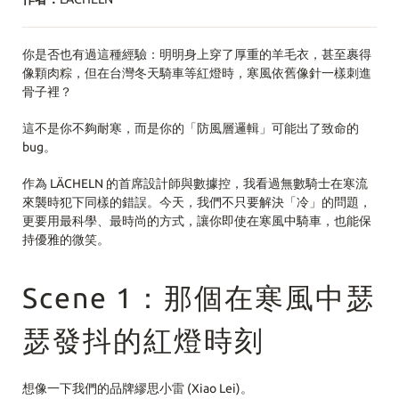
你是否也有過這種經驗：明明身上穿了厚重的羊毛衣，甚至裹得
像顆肉粽，但在台灣冬天騎車等紅燈時，寒風依舊像針一樣刺進
骨子裡？
這不是你不夠耐寒，而是你的「防風層邏輯」可能出了致命的
bug。
作為 LÄCHELN 的首席設計師與數據控，我看過無數騎士在寒流
來襲時犯下同樣的錯誤。今天，我們不只要解決「冷」的問題，
更要用最科學、最時尚的方式，讓你即使在寒風中騎車，也能保
持優雅的微笑。
Scene 1：那個在寒風中瑟
瑟發抖的紅燈時刻
想像一下我們的品牌繆思小雷 (Xiao Lei)。