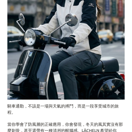
騎車通勤，不該是一場與天氣的搏鬥，而是一段享受城市的旅
程。
當你學會了防風層的正確應用，你會發現，冬天的風其實沒有那
麼刺骨，甚至還帶有一種清冽的醒腦感。LÄCHELN 希望給你