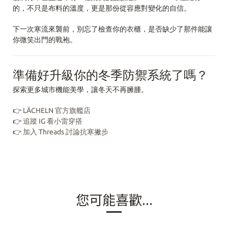
的，不只是布料的溫度，更是那份從容應對變化的自信。
下一次寒流來襲前，別忘了檢查你的衣櫃，是否缺少了那件能讓
你微笑出門的戰袍。
準備好升級你的冬季防禦系統了嗎？
探索更多城市機能美學，讓冬天不再臃腫。
👉
LÄCHELN 官方旗艦店
👉
追蹤 IG 看小雷穿搭
👉
加入 Threads 討論抗寒撇步
您可能喜歡...