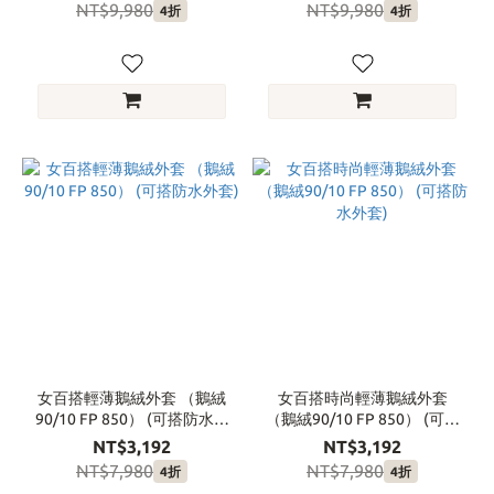
NT$9,980
NT$9,980
4折
4折
女百搭輕薄鵝絨外套 （鵝絨
女百搭時尚輕薄鵝絨外套
90/10 FP 850） (可搭防水外
（鵝絨90/10 FP 850） (可搭
套)
防水外套)
NT$3,192
NT$3,192
NT$7,980
NT$7,980
4折
4折