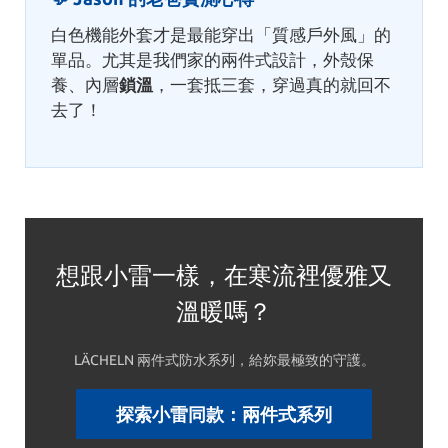
白色機能外套才是最能穿出「質感戶外風」的
單品。尤其是我們家的兩件式設計，外殼保
養、內層
鎖溫
，一套抵三套，穿過真的就回不
去了！
想跟小雷一樣，在寒流裡優雅又
溫暖嗎？
LÄCHELN 兩件式防水系列，給妳最極致的守護。
探索小雷同款：兩件式系列