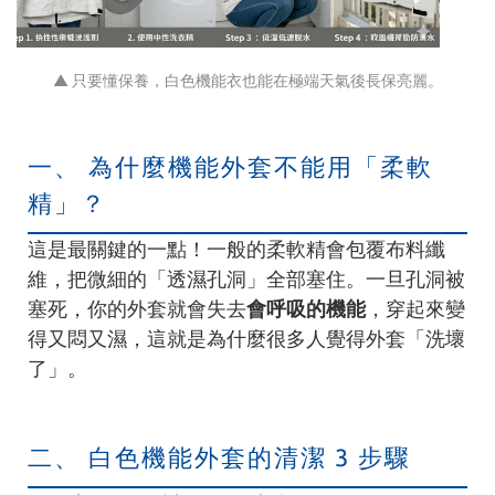
▲ 只要懂保養，白色機能衣也能在極端天氣後長保亮麗。
一、 為什麼機能外套不能用「柔軟
精」？
這是最關鍵的一點！一般的柔軟精會包覆布料纖
維，把微細的「透濕孔洞」全部塞住。一旦孔洞被
塞死，你的外套就會失去
會呼吸的機能
，穿起來變
得又悶又濕，這就是為什麼很多人覺得外套「洗壞
了」。
二、 白色機能外套的清潔 3 步驟