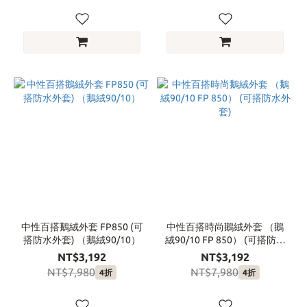
中性百搭鵝絨外套 FP850 (可
中性百搭時尚鵝絨外套 （鵝
搭防水外套) （鵝絨90/10）
絨90/10 FP 850） (可搭防水
外套)
NT$3,192
NT$3,192
NT$7,980
NT$7,980
4折
4折