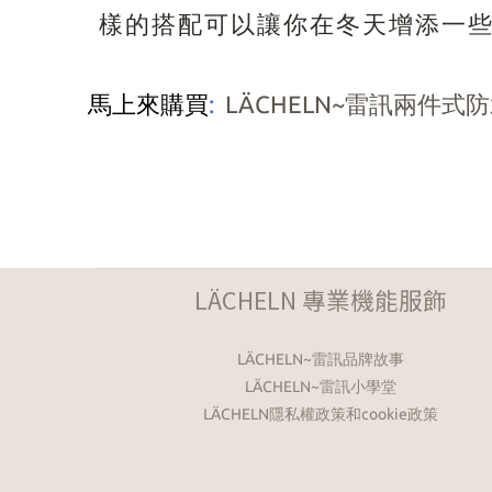
樣的搭配可以讓你在冬天增添一
馬上來購買
:
LÄCHELN~雷訊兩件式
LÄCHELN 專業機能服飾
LÄCHELN~雷訊品牌故事
LÄCHELN~雷訊小學堂
LÄCHELN隱私權政策和cookie政策