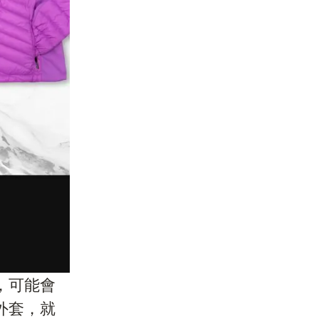
，可能會
外套，就