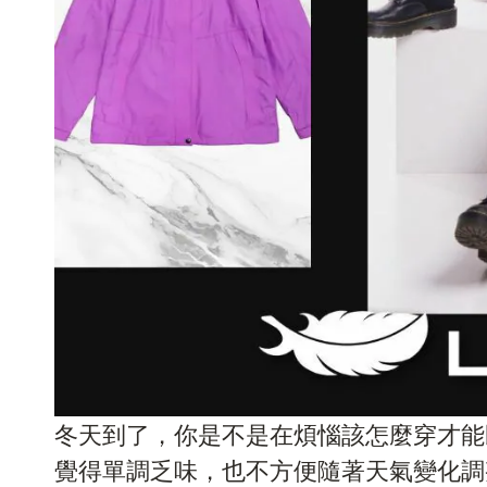
冬天到了，你是不是在煩惱該怎麼穿才能
覺得單調乏味，也不方便隨著天氣變化調