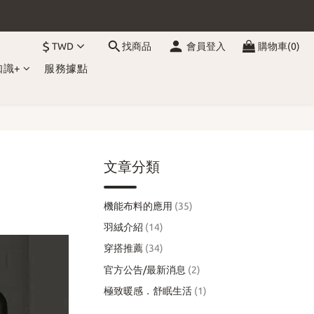
$
TWD
找商品
會員登入
購物車(0)
知識+
服務據點
文章分類
機能布料的應用
(35)
羽絨介紹
(14)
穿搭推薦
(34)
官方公告/最新消息
(2)
極致暖感．舒眠生活
(1)