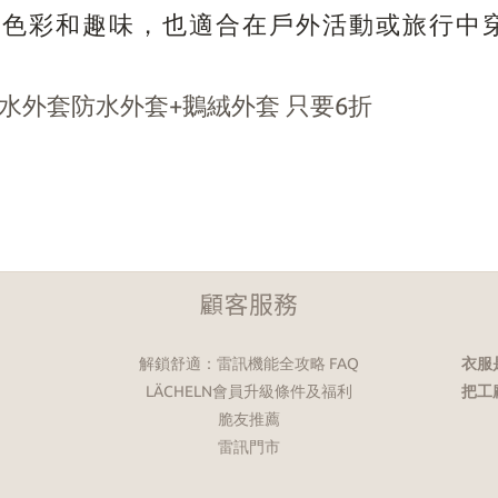
些色彩和趣味，也適合在戶外活動或旅行中
防水外套防水外套+鵝絨外套 只要6折
顧客服務
解鎖舒適：雷訊機能全攻略 FAQ
衣服
LÄCHELN會員升級條件及福利
把工
脆友推薦
雷訊門市