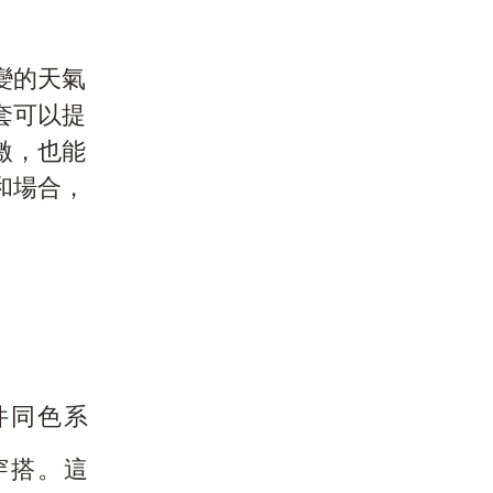
變的天氣
套可以提
激，也能
和場合，
。
件同色系
穿搭。這