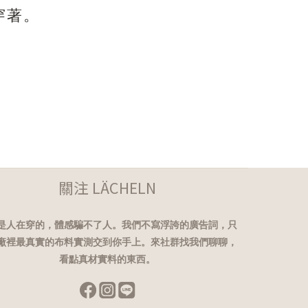
穿著。
關注 LÄCHELN
是人在穿的，體感騙不了人。我們不寫浮誇的廣告詞，只
廠裡最真實的布料實測交到你手上。來社群找我們聊聊，
看點真材實料的東西。