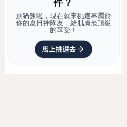
件？
別猶豫啦，現在就來挑選專屬於
你的夏日神隊友，給肌膚最頂級
的享受！
馬上挑選去