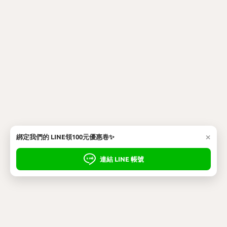
×
綁定我們的 LINE領100元優惠卷✨
連結 LINE 帳號