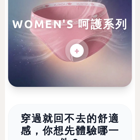
WOMEN'S 呵護系列
+
穿過就回不去的舒適
感，你想先體驗哪一