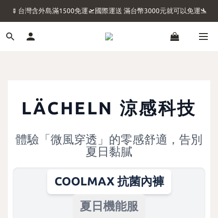
🍢台灣含外島滿1500免運🛫國際運送 滿台幣3000元就可以免運🛬
🍢台灣含外島滿1500免運🛫國際運送 滿台幣3000元就可以免運🛬
💖收到商品別忘了評價 評價後領5元購物金💖穿雷訊月入百萬💖
💖馬上擁有質感生活 💖國際運送 滿台幣3000元就可以免運💖
🍢台灣含外島滿1500免運🛫國際運送 滿台幣3000元就可以免運🛬
LÄCHELN 涼感科技
體驗「微風穿透」的零感舒適，告別
夏日黏膩
COOLMAX 抗菌內褲
夏日機能服